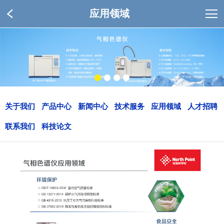
应用领域
关于我们
产品中心
新闻中心
技术服务
应用领域
人才招聘
联系我们
科技论文