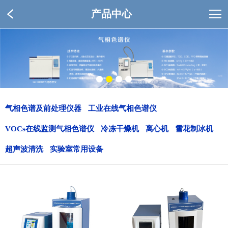
产品中心
气相色谱及前处理仪器
工业在线气相色谱仪
VOCs在线监测气相色谱仪
冷冻干燥机
离心机
雪花制冰机
超声波清洗
实验室常用设备