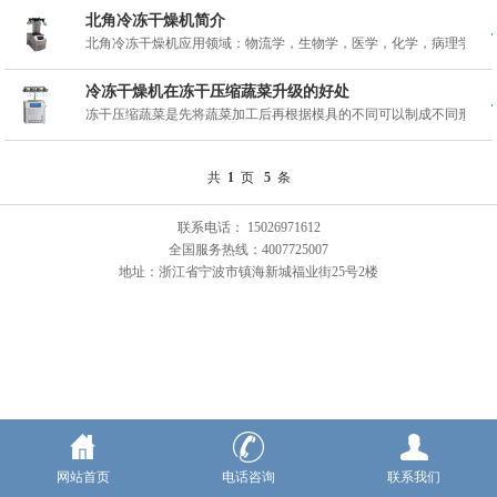
北角冷冻干燥机简介
北角冷冻干燥机应用领域：物流学，生物学，医学，化学，病理学，...
冷冻干燥机在冻干压缩蔬菜升级的好处
冻干压缩蔬菜是先将蔬菜加工后再根据模具的不同可以制成不同形状...
共
1
页
5
条
联系电话： 15026971612
全国服务热线：4007725007
地址：浙江省宁波市镇海新城福业街25号2楼
网站首页
电话咨询
联系我们