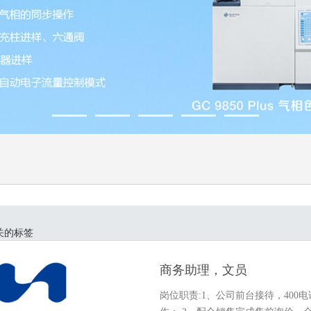
关的标签
商务助理，文员
岗位职责:1、公司前台接待，40