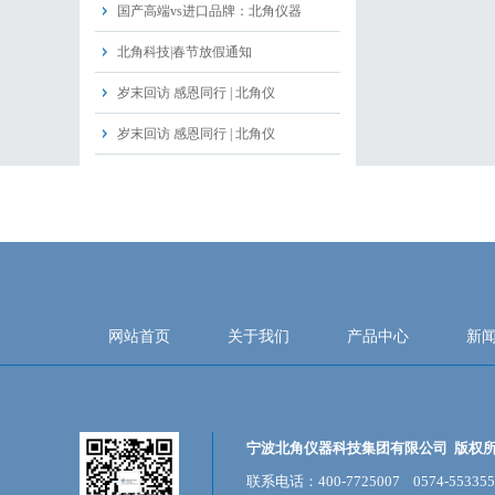
国产高端vs进口品牌：北角仪器
北角科技|春节放假通知
岁末回访 感恩同行 | 北角仪
岁末回访 感恩同行 | 北角仪
网站首页
关于我们
产品中心
新
宁波北角仪器科技集团有限公司 版权
联系电话：400-7725007 0574