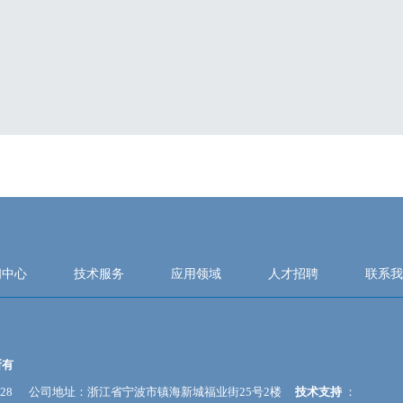
闻中心
技术服务
应用领域
人才招聘
联系我
所有
-55335528 公司地址：浙江省宁波市镇海新城福业街25号2楼
技术支持
：