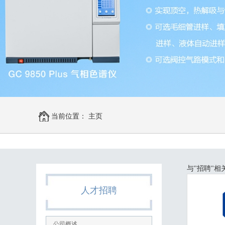
当前位置：
主页
与
"招聘"
相
人才招聘
公司概述