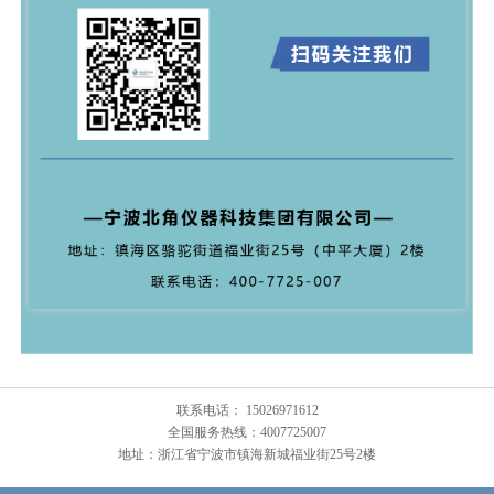
联系电话： 15026971612
全国服务热线：4007725007
地址：浙江省宁波市镇海新城福业街25号2楼