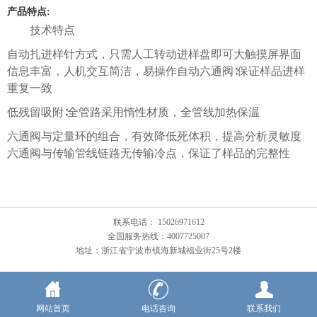
产品特点:
技术特点
自动扎进样针方式，只需人工转动进样盘即可大触摸屏界面
信息丰富，人机交互简洁，易操作自动六通阀
∶保证样品进样
重复一致
低残留吸附
∶全管路采用惰性材质，全管线加热保温
六通阀与定量环的组合，有效降低死体积，提高分析灵敏度
六通阀与传输管线链路无传输冷点，保证了样品的完整性
联系电话： 15026971612
全国服务热线：4007725007
地址：浙江省宁波市镇海新城福业街25号2楼
网站首页
电话咨询
联系我们