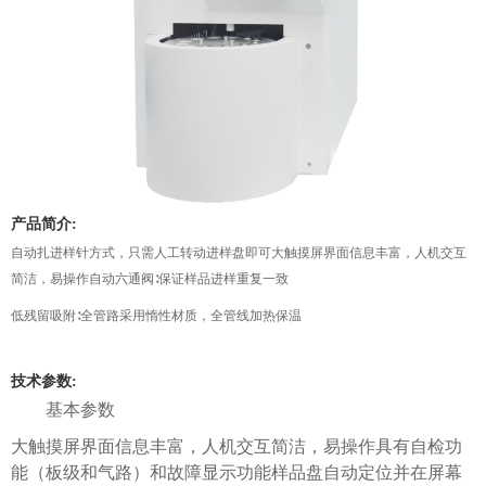
产品简介:
自动扎进样针方式，只需人工转动进样盘即可大触摸屏界面信息丰富，人机交互
简洁，易操作自动六通阀∶保证样品进样重复一致
低残留吸附∶全管路采用惰性材质，全管线加热保温
技术参数:
基本参数
大触摸屏界面信息丰富，人机交互简洁，易操作具有自检功
能（板级和气路）和故障显示功能样品盘自动定位并在屏幕